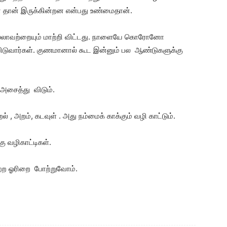
ன் தான் இருக்கின்றன என்பது உண்மைதான்.
ாவற்றையும் மாற்றி விட்டது. நாளையே கொரோனோ
ு விடுவார்கள். குணமானால் கூட இன்னும் பல ஆண்டுகளுக்கு
 அசைத்து விடும்.
 , அறம், கடவுள் . அது நம்மைக் காக்கும் வழி காட்டும்.
ு வழிகாட்டிகள்.
ற்ற ஓரிறை போற்றுவோம்.