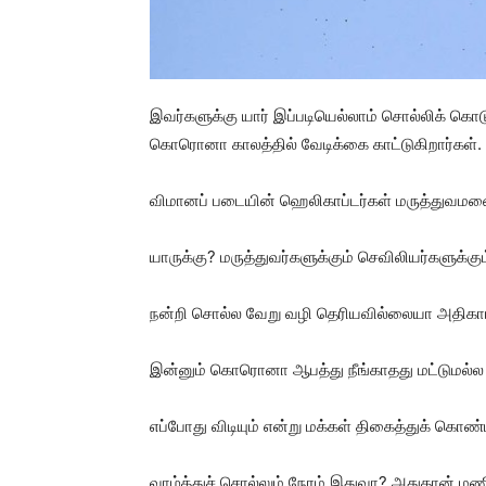
இவர்களுக்கு யார் இப்படியெல்லாம் சொல்லிக் கொடுப
கொரொனா காலத்தில் வேடிக்கை காட்டுகிறார்கள்.
விமானப் படையின் ஹெலிகாப்டர்கள் மருத்துவமனைக
யாருக்கு? மருத்துவர்களுக்கும் செவிலியர்களுக்கும
நன்றி சொல்ல வேறு வழி தெரியவில்லையா அதிகாரத
இன்னும் கொரொனா ஆபத்து நீங்காதது மட்டுமல்ல
எப்போது விடியும் என்று மக்கள் திகைத்துக் கொண்டி
வாழ்த்துச் சொல்லும் நேரம் இதுவா? அதுதான் மணி