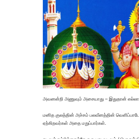
அவனன்றி அணுவும் அசையாது – இதுதான் எல்லா க
மனித குலத்தின் அச்சம் பலவீனத்தின் வெளிப்பா
ஏற்கிறவர்கள் அதை மறுப்பார்கள்.