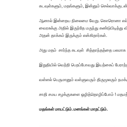
கடவுள்களும், மதங்களும், இன்னும் செல்வாக்குட
ஆனால் இன்றைய நிலைமை வேறு. கொரொனா எல்ல
வைரசுக்கு அதில் இருந்தே மருந்து கண்டுபிடித்த
அதன் தாக்கம் இருக்கும் என்கிறார்கள்.
அது மதம் சார்ந்த கடவுள் சித்தாந்தத்தை பலமாக
இறுதியில் வெற்றி பெறப்போவது இயற்கைப் பேராற்றல்
வள்ளல் பெருமானும் வள்ளுவரும் திருமூலரும் நமக்க
சாதி சமய சழக்குகளை ஒழித்தொழிப்போம் ! மதம
மதங்கள் மாயட்டும். மனங்கள் மாறட்டும்.