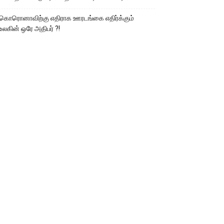
கொரொனாவிற்கு எதிராக ஊரடங்கை எதிர்க்கும்
உலகின் ஒரே அதிபர் ?!