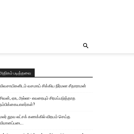
அதிகம் படித்தவை
விவசாயிகளிடம் வசமாய் சிக்கிய நிர்மலா சீதாராமன்
சிவன், ஏசு, அல்லா- எவரையும் சிரமப்படுத்தாத
நம்பிக்கையாளர்கள்?
மலர் தூவ லட்சக் கணக்கில் விரயம் செய்த
விமானப்படை..