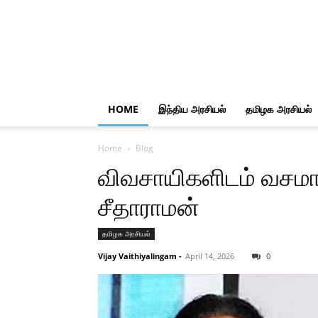
HOME
இந்திய அரசியல்
தமிழக அரசியல்
Home
Blog
விவசாயிகளிடம் வசமாய்
சீதாராமன்
தமிழக அரசியல்
Vijay Vaithiyalingam
-
April 14, 2026
0