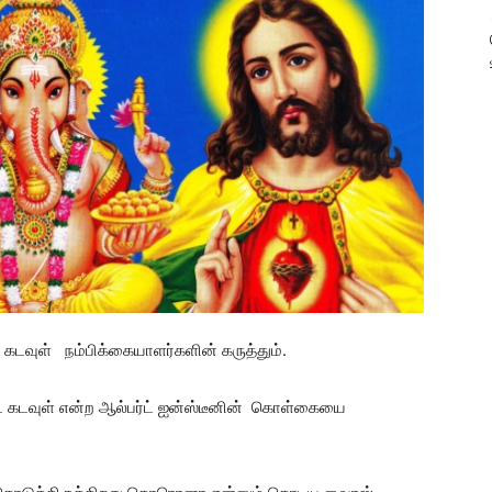
டவுள் நம்பிக்கையாளர்களின் கருத்தும்.
டே கடவுள் என்ற ஆல்பர்ட் ஐன்ஸ்டீனின் கொள்கையை