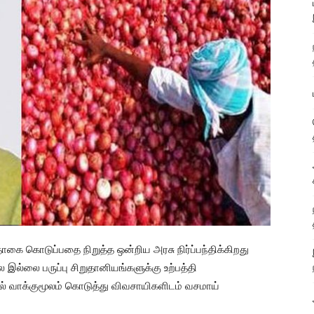
ை கொடுப்பதை நிறுத்த ஒன்றிய அரசு நிர்ப்பந்திக்கிறது
லை இல்லை பருப்பு சிறுதானியங்களுக்கு உற்பத்தி
தல் வாக்குமூலம் கொடுத்து விவசாயிகளிடம் வசமாய்