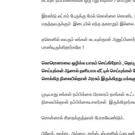
கடவுள் நம்பிக்கைக்கே ஒரு புது வடிவம் / பொரு
இரண்டு லட்சம் பேருக்கு மேல் கொள்ளை கொண்ட
மதத்தவருக்கும் இடையில் எந்த தகராறும் இல்லை.
ஏனெனில் எவரும் எங்கள் கடவுள்தான் அனுப்பினா
மாண்டிருக்கிறார்களே !
கொரொனாவை ஒழிக்க யாகம் செய்கிறோம் , த
செய்யுங்கள் ஆனால் தனியாக வீட்டில் செய்யுங்க
சொல்கிற நிலையில்தான் அரசும் இருக்கிறது மக்களும
முடியாது எங்கள் நம்பிக்கை பிரகாரம் நாங்கள் க
நிலையில்தான் நம்பிக்கையாளர்கள் இருக்கிறார்கள
சொன்னால் சிறைக்குத்தான் போகவேண்டும்.
பிளேக், கால்ரா, அம்மை, சார்ஸ், ஸ்பானிஷ் ப்ள