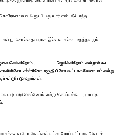
ள் கொடுத்திருக்கிறது கொரொனா என்னும் கொடிய வைரஸ்.
 கொரோனாவை அனுப்பியது யார் என்பதில் எந்த
ர் என்று சொல்ல தயாராக இல்லை. எல்லா மதத்தவரும்
ொழுகை செய்கிறோம் , ஜெபிக்கிறோம் என்றால் கூட
ள் கோவிலிலோ சர்ச்சிலோ மசூதியிலோ கூட்டாக வேண்டாம் என்று
் கட்டுப்படுகிறார்கள்.
ூட்டாக வழிபாடு செய்வோம் என்று சொல்லக்கூட முடியாத
்.
ு என்று எத்தனையோ நோய்கள் வந்து போய் விட்டன. ஆனால்