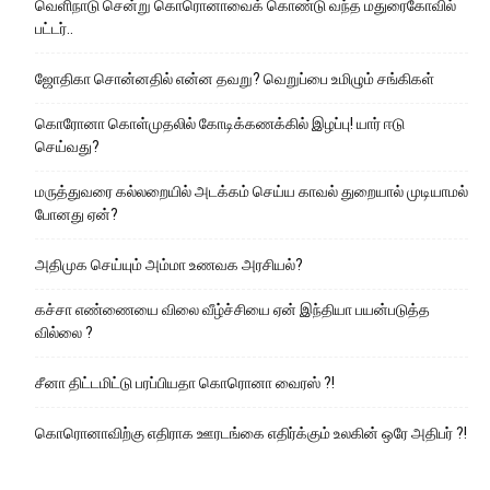
வெளிநாடு சென்று கொரொனாவைக் கொண்டு வந்த மதுரைகோவில்
பட்டர்..
ஜோதிகா சொன்னதில் என்ன தவறு? வெறுப்பை உமிழும் சங்கிகள்
கொரோனா கொள்முதலில் கோடிக்கணக்கில் இழப்பு! யார் ஈடு
செய்வது?
மருத்துவரை கல்லறையில் அடக்கம் செய்ய காவல் துறையால் முடியாமல்
போனது ஏன்?
அதிமுக செய்யும் அம்மா உணவக அரசியல்?
கச்சா எண்ணையை விலை வீழ்ச்சியை ஏன் இந்தியா பயன்படுத்த
வில்லை ?
சீனா திட்டமிட்டு பரப்பியதா கொரொனா வைரஸ் ?!
கொரொனாவிற்கு எதிராக ஊரடங்கை எதிர்க்கும் உலகின் ஒரே அதிபர் ?!