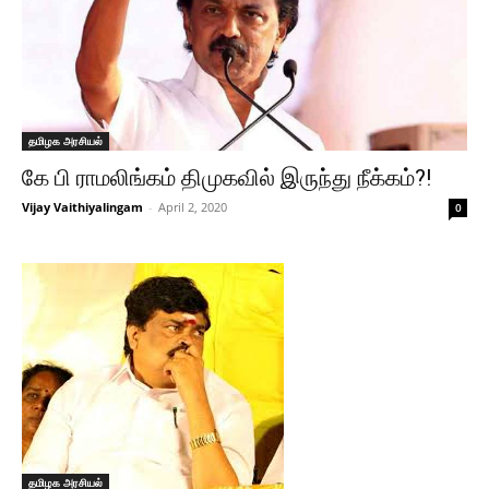
தமிழக அரசியல்
கே பி ராமலிங்கம் திமுகவில் இருந்து நீக்கம்?!
Vijay Vaithiyalingam
-
April 2, 2020
0
தமிழக அரசியல்