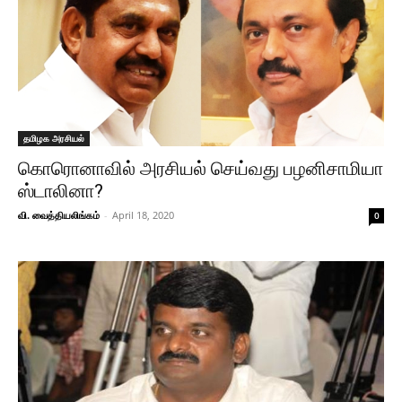
தமிழக அரசியல்
கொரொனாவில் அரசியல் செய்வது பழனிசாமியா
ஸ்டாலினா?
வி. வைத்தியலிங்கம்
-
April 18, 2020
0