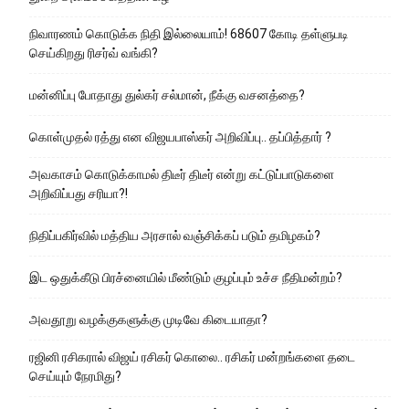
நிவாரணம் கொடுக்க நிதி இல்லையாம்! 68607 கோடி தள்ளுபடி
செய்கிறது ரிசர்வ் வங்கி?
மன்னிப்பு போதாது துல்கர் சல்மான், நீக்கு வசனத்தை?
கொள்முதல் ரத்து என விஜயபாஸ்கர் அறிவிப்பு.. தப்பித்தார் ?
அவகாசம் கொடுக்காமல் திடீர் திடீர் என்று கட்டுப்பாடுகளை
அறிவிப்பது சரியா?!
நிதிப்பகிர்வில் மத்திய அரசால் வஞ்சிக்கப் படும் தமிழகம்?
இட ஒதுக்கீடு பிரச்னையில் மீண்டும் குழப்பும் உச்ச நீதிமன்றம்?
அவதூறு வழக்குகளுக்கு முடிவே கிடையாதா?
ரஜினி ரசிகரால் விஜய் ரசிகர் கொலை.. ரசிகர் மன்றங்களை தடை
செய்யும் நேரமிது?