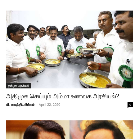
தமிழக அரசியல்
அதிமுக செய்யும் அம்மா உணவக அரசியல்?
வி. வைத்தியலிங்கம்
-
April 22, 2020
0