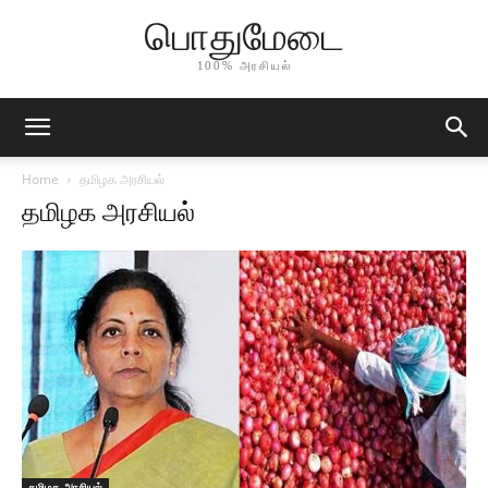
பொதுமேடை
100% அரசியல்
Home
தமிழக அரசியல்
தமிழக அரசியல்
தமிழக அரசியல்