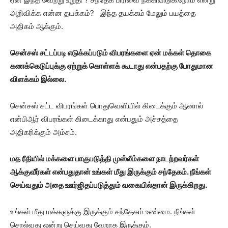
அறிவிக்க என்ன தயக்கம்? இந்த தயக்கம் மேலும் பயத்தை
அதிகம் ஆக்கும்.
சென்சஸ் சட்டப்படி எடுக்கப்படும் விபரங்களை ஏன் மக்கள் தொகை
கணக்கெடுப்புக்கு ஏற்றுக் கொள்ளக் கூடாது என்பதற்கு போதுமான
விளக்கம் இல்லை.
சென்சஸ் சட்ட விபரங்கள் பொதுவெளியில் கிடைக்கும் ஆனால்
என்பிஆர் விபரங்கள் கிடைக்காது என்பதும் அச்சத்தை
அதிகரிக்கும் அம்சம்.
மத ரீதியில் மக்களை பாகுபடுத்தி முஸ்லீம்களை நாடற்றவர்கள்
ஆக்குவீர்கள் என்பதுதான் உங்கள் மீது இருக்கும் சந்தேகம். நீங்கள்
செய்வதும் அதை ஊர்ஜிதப்படுத்தும் வகையில்தான் இருக்கிறது.
உங்கள் மீது மக்களுக்கு இருக்கும் சந்தேகம் உண்மை. நீங்கள்
சொல்வது ஒன்று செய்வது வேறாக இருக்கும்.