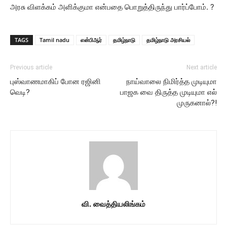
அரசு விளக்கம் அளிக்குமா என்பதை பொறுத்திருந்து பார்ப்போம். ?
TAGS
Tamil nadu
என்பிஆர்
தமிழ்நாடு
தமிழ்நாடு அரசியல்
Previous article
Next article
புஸ்வாணமாகிப் போன ரஜினி
நாய்வாலை நிமிர்த்த முடியுமா
வெடி?
பாஜக வை திருத்த முடியுமா எல்
முருகனால்?!
வி. வைத்தியலிங்கம்