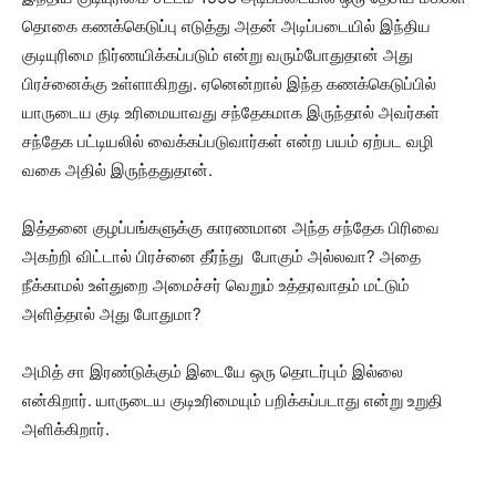
தொகை கணக்கெடுப்பு எடுத்து அதன் அடிப்படையில் இந்திய
குடியுரிமை நிர்ணயிக்கப்படும் என்று வரும்போதுதான் அது
பிரச்னைக்கு உள்ளாகிறது. ஏனென்றால் இந்த கணக்கெடுப்பில்
யாருடைய குடி உரிமையாவது சந்தேகமாக இருந்தால் அவர்கள்
சந்தேக பட்டியலில் வைக்கப்படுவார்கள் என்ற பயம் ஏற்பட வழி
வகை அதில் இருந்ததுதான்.
இத்தனை குழப்பங்களுக்கு காரணமான அந்த சந்தேக பிரிவை
அகற்றி விட்டால் பிரச்னை தீர்ந்து போகும் அல்லவா? அதை
நீக்காமல் உள்துறை அமைச்சர் வெறும் உத்தரவாதம் மட்டும்
அளித்தால் அது போதுமா?
அமித் சா இரண்டுக்கும் இடையே ஒரு தொடர்பும் இல்லை
என்கிறார். யாருடைய குடிஉரிமையும் பறிக்கப்படாது என்று உறுதி
அளிக்கிறார்.