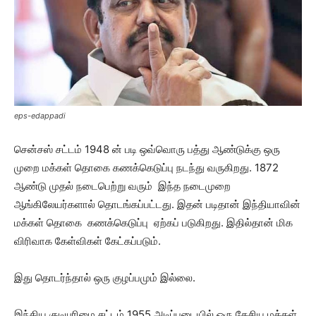
eps-edappadi
சென்சஸ் சட்டம் 1948 ன் படி ஒவ்வொரு பத்து ஆண்டுக்கு ஒரு
முறை மக்கள் தொகை கணக்கெடுப்பு நடந்து வருகிறது. 1872
ஆண்டு முதல் நடைபெற்று வரும் இந்த நடைமுறை
ஆங்கிலேயர்களால் தொடங்கப்பட்டது. இதன் படிதான் இந்தியாவின்
மக்கள் தொகை கணக்கெடுப்பு ஏற்கப் படுகிறது. இதில்தான் மிக
விரிவாக கேள்விகள் கேட்கப்படும்.
இது தொடர்ந்தால் ஒரு குழப்பமும் இல்லை.
இந்திய குடியுரிமை சட்டம் 1955 அடிப்படையில் ஒரு தேசிய மக்கள்