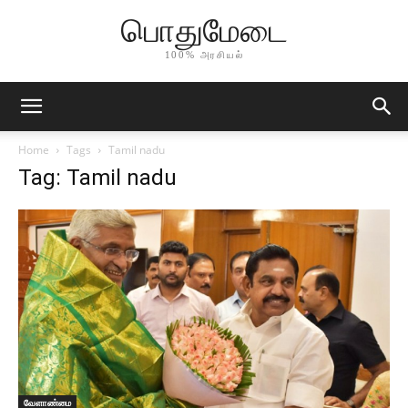
பொதுமேடை
100% அரசியல்
Home
Tags
Tamil nadu
Tag: Tamil nadu
வேளாண்மை