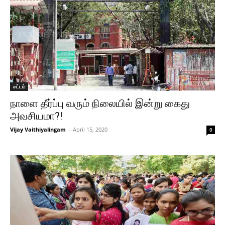
சட்டம்
நாளை தீர்ப்பு வரும் நிலையில் இன்று கைது
அவசியமா?!
Vijay Vaithiyalingam
-
April 15, 2020
0