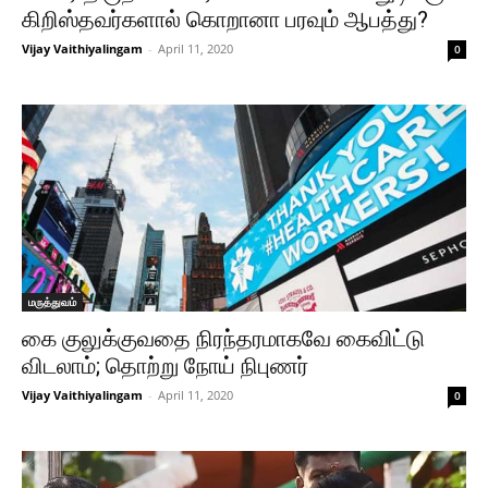
கிறிஸ்தவர்களால் கொறானா பரவும் ஆபத்து?
Vijay Vaithiyalingam
-
April 11, 2020
0
மருத்துவம்
கை குலுக்குவதை நிரந்தரமாகவே கைவிட்டு
விடலாம்; தொற்று நோய் நிபுணர்
Vijay Vaithiyalingam
-
April 11, 2020
0