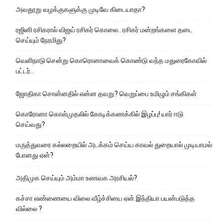
அவதூறு வழக்குகளுக்கு முடிவே கிடையாதா?
ரஜினி ரசிகரால் விஜய் ரசிகர் கொலை.. ரசிகர் மன்றங்களை தடை
செய்யும் நேரமிது?
வெளிநாடு சென்று கொரொனாவைக் கொண்டு வந்த மதுரைகோவில்
பட்டர்..
ஜோதிகா சொன்னதில் என்ன தவறு? வெறுப்பை உமிழும் சங்கிகள்
கொரோனா கொள்முதலில் கோடிக்கணக்கில் இழப்பு! யார் ஈடு
செய்வது?
மருத்துவரை கல்லறையில் அடக்கம் செய்ய காவல் துறையால் முடியாமல்
போனது ஏன்?
அதிமுக செய்யும் அம்மா உணவக அரசியல்?
கச்சா எண்ணையை விலை வீழ்ச்சியை ஏன் இந்தியா பயன்படுத்த
வில்லை ?