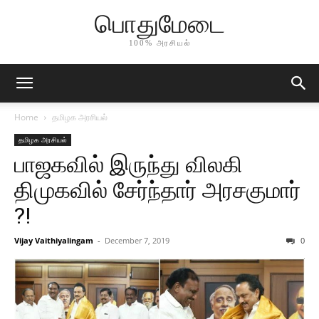
பொதுமேடை
100% அரசியல்
Home
தமிழக அரசியல்
தமிழக அரசியல்
பாஜகவில் இருந்து விலகி
திமுகவில் சேர்ந்தார் அரசகுமார்
?!
Vijay Vaithiyalingam
-
December 7, 2019
0