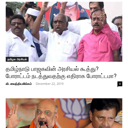
தமிழக அரசியல்
தமிழ்நாடு பாஜகவின் அரசியல் கூத்து?
போராட்டம் நடத்துவதற்கு எதிராக போராட்டமா?
வி. வைத்தியலிங்கம்
-
December 22, 2019
0