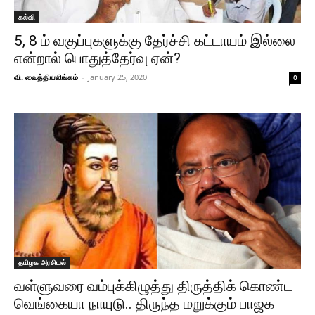
கல்வி
5, 8 ம் வகுப்புகளுக்கு தேர்ச்சி கட்டாயம் இல்லை
என்றால் பொதுத்தேர்வு ஏன்?
வி. வைத்தியலிங்கம்
-
January 25, 2020
0
தமிழக அரசியல்
வள்ளுவரை வம்புக்கிழுத்து திருத்திக் கொண்ட
வெங்கையா நாயுடு.. திருந்த மறுக்கும் பாஜக