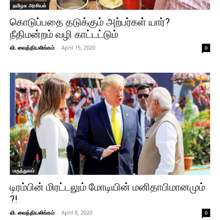
தமிழக அரசியல்
கொடுப்பதை தடுக்கும் அற்பர்கள் யார்?
நீதிமன்றம் வழி காட்டட்டும்
வி. வைத்தியலிங்கம்
-
April 15, 2020
0
மருத்துவம்
டிரம்பின் மிரட்டலும் மோடியின் மனிதாபிமானமும்
?!
வி. வைத்தியலிங்கம்
-
April 8, 2020
0