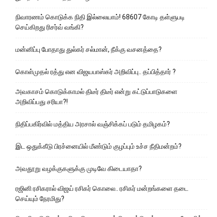
நிவாரணம் கொடுக்க நிதி இல்லையாம்! 68607 கோடி தள்ளுபடி
செய்கிறது ரிசர்வ் வங்கி?
மன்னிப்பு போதாது துல்கர் சல்மான், நீக்கு வசனத்தை?
கொள்முதல் ரத்து என விஜயபாஸ்கர் அறிவிப்பு.. தப்பித்தார் ?
அவகாசம் கொடுக்காமல் திடீர் திடீர் என்று கட்டுப்பாடுகளை
அறிவிப்பது சரியா?!
நிதிப்பகிர்வில் மத்திய அரசால் வஞ்சிக்கப் படும் தமிழகம்?
இட ஒதுக்கீடு பிரச்னையில் மீண்டும் குழப்பும் உச்ச நீதிமன்றம்?
அவதூறு வழக்குகளுக்கு முடிவே கிடையாதா?
ரஜினி ரசிகரால் விஜய் ரசிகர் கொலை.. ரசிகர் மன்றங்களை தடை
செய்யும் நேரமிது?