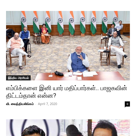
இந்திய அரசியல்
எம்பிக்களை இனி யார் மதிப்பார்கள்.. பாஜகவின்
திட்டம்தான் என்ன?
வி. வைத்தியலிங்கம்
-
April 7, 2020
0