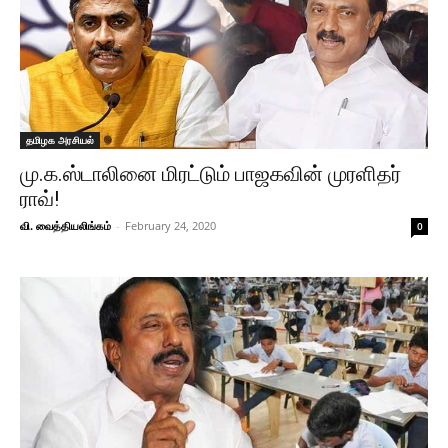
தமிழக அரசியல்
மு.க.ஸ்டாலினை மிரட்டும் பாஜகவின் முரளிதர்
ராவ்!
வி. வைத்தியலிங்கம்
-
February 24, 2020
0