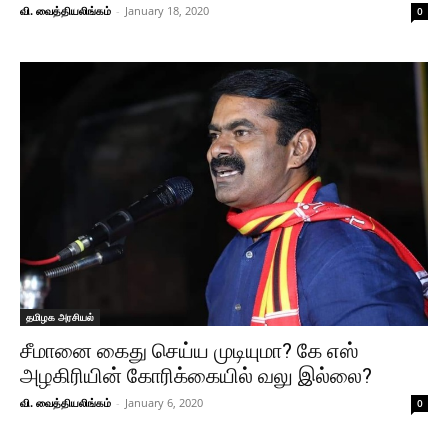
வி. வைத்தியலிங்கம்
-
January 18, 2020
0
தமிழக அரசியல்
சீமானை கைது செய்ய முடியுமா? கே எஸ்
அழகிரியின் கோரிக்கையில் வலு இல்லை?
வி. வைத்தியலிங்கம்
-
January 6, 2020
0