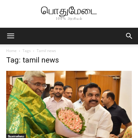
பொதுமேடை
100% அரசியல்
Home
Tags
Tamil news
Tag: tamil news
வேளாண்மை