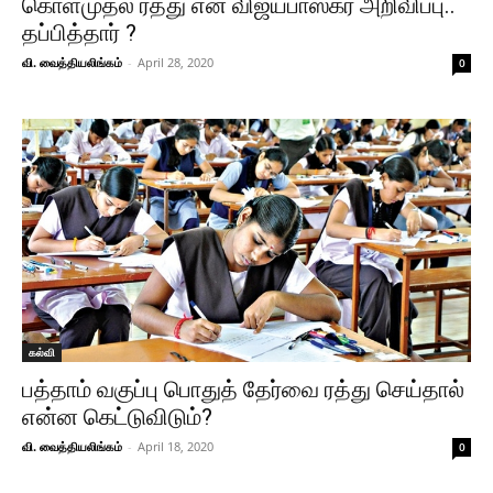
கொள்முதல் ரத்து என விஜயபாஸ்கர் அறிவிப்பு..
தப்பித்தார் ?
வி. வைத்தியலிங்கம்
-
April 28, 2020
0
கல்வி
பத்தாம் வகுப்பு பொதுத் தேர்வை ரத்து செய்தால்
என்ன கெட்டுவிடும்?
வி. வைத்தியலிங்கம்
-
April 18, 2020
0