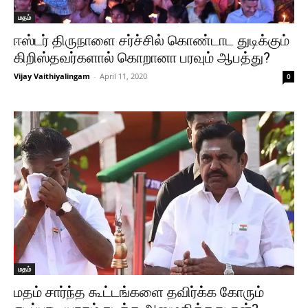
மதம்
ஈஸ்டர் திருநாளை சர்ச்சில் கொண்டாட துடிக்கும்
கிறிஸ்தவர்களால் கொறானா பரவும் ஆபத்து?
Vijay Vaithiyalingam
-
April 11, 2020
0
மதம்
மதம் சார்ந்த கூட்டங்களை தவிர்க்க கோரும்