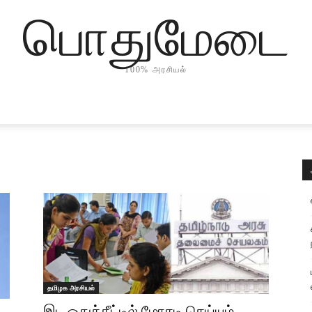
பொதுமேடை
100% அரசியல்
தமிழக அரசியல்
இட ஒதுக்கீட்டில் மோசடி செய்யும்