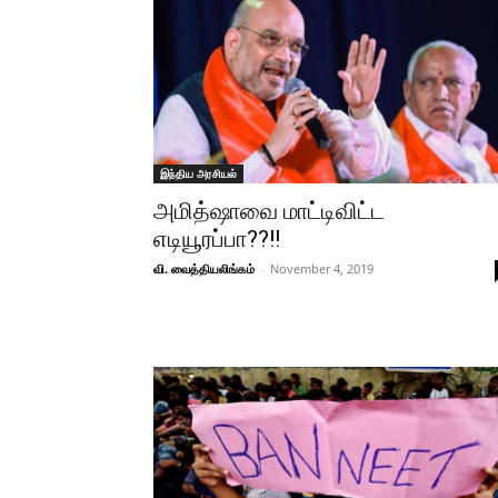
இந்திய அரசியல்
அமித்ஷாவை மாட்டிவிட்ட
எடியூரப்பா??!!
வி. வைத்தியலிங்கம்
-
November 4, 2019