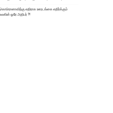
கொரொனாவிற்கு எதிராக ஊரடங்கை எதிர்க்கும்
உலகின் ஒரே அதிபர் ?!