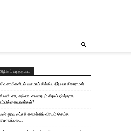
அதிகம் படித்தவை
விவசாயிகளிடம் வசமாய் சிக்கிய நிர்மலா சீதாராமன்
சிவன், ஏசு, அல்லா- எவரையும் சிரமப்படுத்தாத
நம்பிக்கையாளர்கள்?
மலர் தூவ லட்சக் கணக்கில் விரயம் செய்த
விமானப்படை..