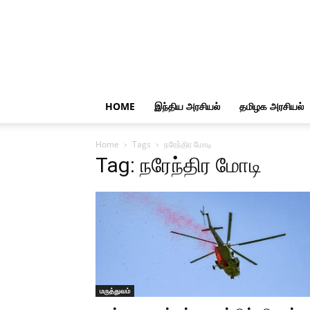
HOME
இந்திய அரசியல்
தமிழக அரசியல்
Home
Tags
நரேந்திர மோடி
Tag: நரேந்திர மோடி
மருத்துவம்