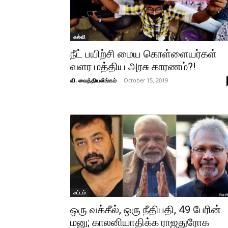
கல்வி
நீட் பயிற்சி மைய கொள்ளையர்கள்
வளர மத்திய அரசு காரணம்?!
வி. வைத்தியலிங்கம்
-
October 15, 2019
சட்டம்
ஒரு வக்கீல், ஒரு நீதிபதி, 49 பேரின்
மனு; காலனியாதிக்க ராஜதுரோக