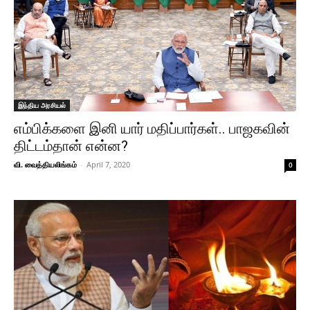
இந்திய அரசியல்
எம்பிக்களை இனி யார் மதிப்பார்கள்.. பாஜகவின்
திட்டம்தான் என்ன?
வி. வைத்தியலிங்கம்
-
April 7, 2020
0