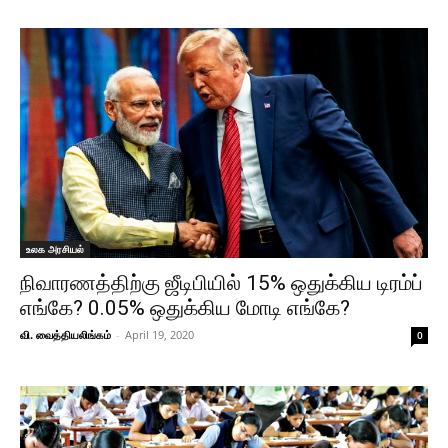
உலக அரசியல்
நிவாரணத்திற்கு ஜீடிபியில் 15% ஒதுக்கிய டிரம்ப்
எங்கே? 0.05% ஒதுக்கிய மோடி எங்கே?
வி. வைத்தியலிங்கம்
-
April 19, 2020
0