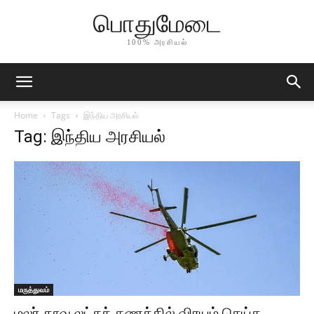
பொதுமேடை
100% அரசியல்
Home
Tags
இந்திய அரசியல்
Tag: இந்திய அரசியல்
மருத்துவம்
மலர் தூவ லட்சக் கணக்கில் விரயம் செய்த