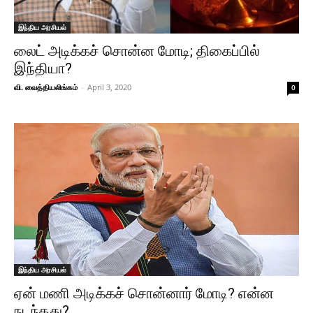
இந்திய அரசியல்
லைட் அடிக்கச் சொன்ன மோடி; திகைப்பில்
இந்தியா?
வி. வைத்தியலிங்கம்
-
April 3, 2020
0
இந்திய அரசியல்
ஏன் மணி அடிக்கச் சொன்னார் மோடி? என்ன
நடந்தது?