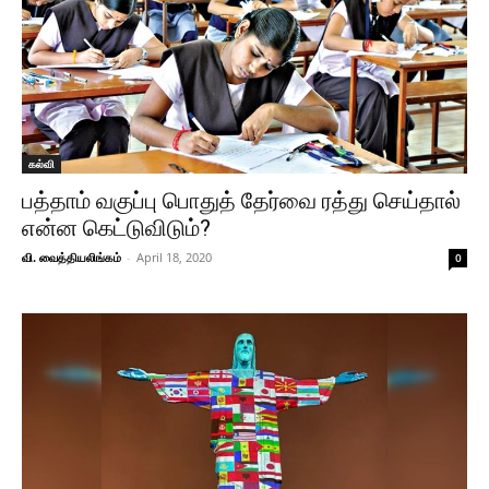
கல்வி
பத்தாம் வகுப்பு பொதுத் தேர்வை ரத்து செய்தால்
என்ன கெட்டுவிடும்?
வி. வைத்தியலிங்கம்
-
April 18, 2020
0