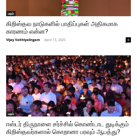
மதம்
கிறிஸ்தவ நாடுகளில் பாதிப்புகள் அதிகமாக
காரணம் என்ன?
Vijay Vaithiyalingam
-
April 13, 2020
0
மதம்
ஈஸ்டர் திருநாளை சர்ச்சில் கொண்டாட துடிக்கும்
கிறிஸ்தவர்களால் கொறானா பரவும் ஆபத்து?