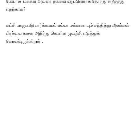
போபால் மக்கள் அவரை தங்கள் உறுப்பினராக தேர்ந்து எடுத்தது
எதற்காக?
கட்சி பாகுபாடு பார்க்காமல் எல்லா மக்களையும் சந்தித்து அவர்கள்
பிரச்னைகளை அறிந்து கொள்ள முயற்சி எடுத்துக்
கொண்டிருக்கிறார் .