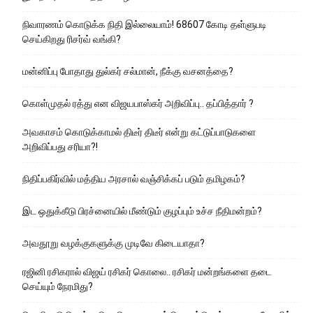
நிவாரணம் கொடுக்க நிதி இல்லையாம்! 68607 கோடி தள்ளுபடி
செய்கிறது ரிசர்வ் வங்கி?
மன்னிப்பு போதாது துல்கர் சல்மான், நீக்கு வசனத்தை?
கொள்முதல் ரத்து என விஜயபாஸ்கர் அறிவிப்பு.. தப்பித்தார் ?
அவகாசம் கொடுக்காமல் திடீர் திடீர் என்று கட்டுப்பாடுகளை
அறிவிப்பது சரியா?!
நிதிப்பகிர்வில் மத்திய அரசால் வஞ்சிக்கப் படும் தமிழகம்?
இட ஒதுக்கீடு பிரச்னையில் மீண்டும் குழப்பும் உச்ச நீதிமன்றம்?
அவதூறு வழக்குகளுக்கு முடிவே கிடையாதா?
ரஜினி ரசிகரால் விஜய் ரசிகர் கொலை.. ரசிகர் மன்றங்களை தடை
செய்யும் நேரமிது?