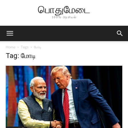
பொதுமேடை
100% அரசியல்
Home
Tags
மோடி
Tag: மோடி