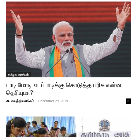
தமிழக அரசியல்
டாடி மோடி எடப்பாடிக்கு கொடுத்த பரிசு என்ன
தெரியுமா?!
வி. வைத்தியலிங்கம்
-
December 29, 2019
0