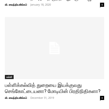
வி. வைத்தியலிங்கம்
-
January 18, 2020
0
கல்வி
பள்ளிக்கல்வித் துறையை இயக்குவது
செங்கோட்டையனா? மோடியின் பிரதிநிதிகளா?
வி. வைத்தியலிங்கம்
-
December 31, 2019
0