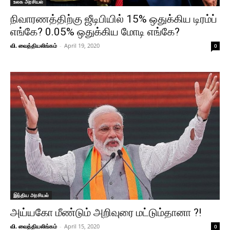
உலக அரசியல்
நிவாரணத்திற்கு ஜீடிபியில் 15% ஒதுக்கிய டிரம்ப்
எங்கே? 0.05% ஒதுக்கிய மோடி எங்கே?
வி. வைத்தியலிங்கம்
-
April 19, 2020
0
இந்திய அரசியல்
அய்யகோ மீண்டும் அறிவுரை மட்டும்தானா ?!
வி. வைத்தியலிங்கம்
-
April 15, 2020
0