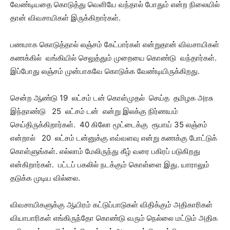
வேண்டியதை கொடுத்து வெளியே வந்தால் போதும் என்ற நிலையில்
தான் விவசாயிகள் இருக்கிறார்கள்.
பணமாக கொடுத்தால் லஞ்சம் கேட்பார்கள் என்றுதான் விவசாயிகள்
கணக்கில் வங்கியில் செலுத்தும் முறையை கொண்டு வந்தார்கள்.
இப்போது லஞ்சம் முன்பாகவே கொடுக்க வேண்டியிருக்கிறது.
சென்ற ஆண்டு 19 லட்சம் டன் கொள்முதல் செய்த தமிழக அரசு
இந்தாண்டு 25 லட்சம் டன் என்று இலக்கு நிர்ணயம்
செய்திருக்கிறார்கள். 40 கிலோ மூட்டைக்கு ரூபாய் 35 லஞ்சம்
என்றால் 20 லட்சம் டன்னுக்கு எவ்வளவு என்று கணக்கு போட்டுக்
கொள்ளுங்கள். எல்லாம் மேலிருந்து கீழ் வரை பகிரப் படுகிறது
என்கிறார்கள். பட்டப் பகலில் நடக்கும் கொள்ளை இது. யாராலும்
தடுக்க முடிய வில்லை.
விவசாயிகளுக்கு ஆயிரம் கட்டுப்பாடுகள் விதிக்கும் அதிகாரிகள்
வியாபாரிகள் எங்கிருந்தோ கொண்டு வரும் நெல்லை மட்டும் அதிக