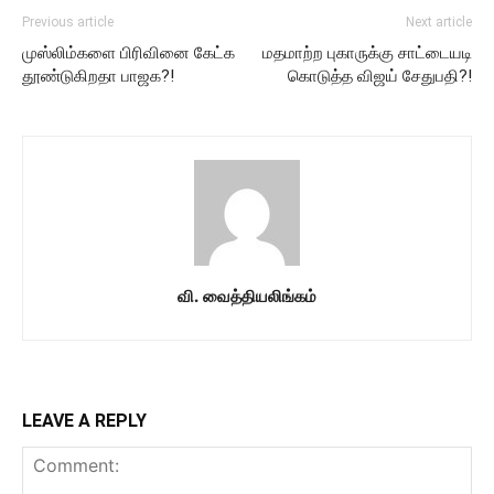
Previous article
Next article
முஸ்லிம்களை பிரிவினை கேட்க
மதமாற்ற புகாருக்கு சாட்டையடி
தூண்டுகிறதா பாஜக?!
கொடுத்த விஜய் சேதுபதி?!
வி. வைத்தியலிங்கம்
LEAVE A REPLY