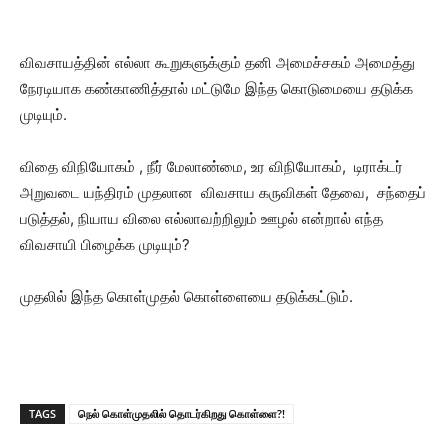
விவசாயத்தின் எல்லா கூறுகளுக்கும் தனி அமைச்சகம் அமைத்து
நேரடியாக கண்காணித்தால் மட்டுமே இந்த கொடுமையை தடுக்க
முடியும்.
விதை விநியோகம் , நீர் மேலாண்மை, உர விநியோகம், டிராக்டர்
அறுவடை யந்திரம் முதலான விவசாய கருவிகள் தேவை, சந்தைப்
படுத்தல், நியாய விலை எல்லாவற்றிலும் ஊழல் என்றால் எந்த
விவசாயி பிழைக்க முடியும்?
முதலில் இந்த கொள்முதல் கொள்ளையை தடுக்கட்டும்.
TAGS
நெல் கொள்முதலில் தொடர்கிறது கொள்ளை?!