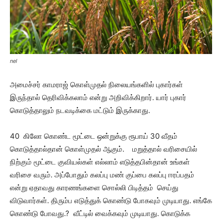
nel
அமைச்சர் காமராஜ் கொள்முதல் நிலையங்களில் புகார்கள்
இருந்தால் தெரிவிக்கலாம் என்று அறிவிக்கிறார். யார் புகார்
கொடுத்தாலும் நடவடிக்கை மட்டும் இருக்காது.
40 கிலோ கொண்ட மூட்டை ஒன்றுக்கு ரூபாய் 30 வீதம்
கொடுத்தால்தான் கொள்முதல் ஆகும். மறுத்தால் வரிசையில்
நிற்கும் மூட்டை குவியல்கள் எல்லாம் எடுத்தபின்தான் உங்கள்
வரிசை வரும். அப்போதும் கலப்பு மண் குப்பை கலப்பு ஈரப்பதம்
என்று ஏதாவது காரணங்களை சொல்லி பிடித்தம் செய்து
விடுவார்கள். திரும்ப எடுத்துக் கொண்டு போகவும் முடியாது. எங்கே
கொண்டு போவது.? வீட்டில் வைக்கவும் முடியாது. கொடுக்க