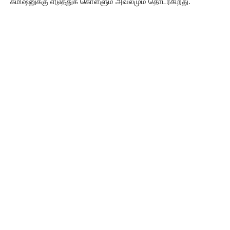
கமிஷனுக்கு எடுத்துக் கொள்ளும் அவலமும் தொடர்கிறது.