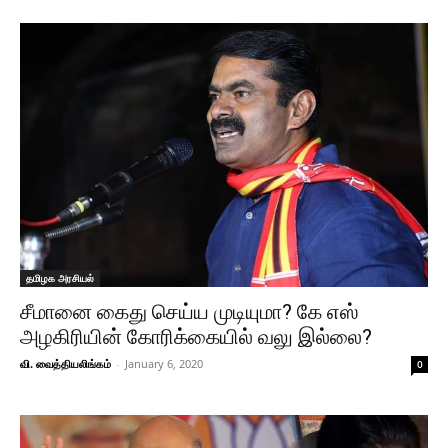
தமிழக அரசியல்
சீமானை கைது செய்ய முடியுமா? கே எஸ்
அழகிரியின் கோரிக்கையில் வலு இல்லை?
வி. வைத்தியலிங்கம்
-
January 6, 2020
0