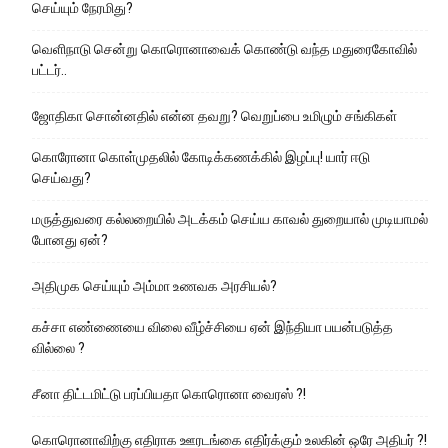
செய்யும் நேரமிது?
வெளிநாடு சென்று கொரொனாவைக் கொண்டு வந்த மதுரைகோவில்
பட்டர்..
ஜோதிகா சொன்னதில் என்ன தவறு? வெறுப்பை உமிழும் சங்கிகள்
கொரோனா கொள்முதலில் கோடிக்கணக்கில் இழப்பு! யார் ஈடு
செய்வது?
மருத்துவரை கல்லறையில் அடக்கம் செய்ய காவல் துறையால் முடியாமல்
போனது ஏன்?
அதிமுக செய்யும் அம்மா உணவக அரசியல்?
கச்சா எண்ணையை விலை வீழ்ச்சியை ஏன் இந்தியா பயன்படுத்த
வில்லை ?
சீனா திட்டமிட்டு பரப்பியதா கொரொனா வைரஸ் ?!
கொரொனாவிற்கு எதிராக ஊரடங்கை எதிர்க்கும் உலகின் ஒரே அதிபர் ?!