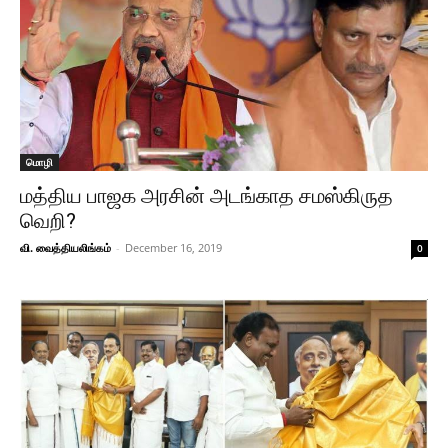
மொழி
மத்திய பாஜக அரசின் அடங்காத சமஸ்கிருத
வெறி?
வி. வைத்தியலிங்கம்
-
December 16, 2019
0