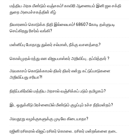
மத்திய அரசு மீண்டும் வஞ்சகம்! காவிரி ஆணையம் இனி ஜல சக்தி
துறை அமைச்சகத்தின் கீழ்
நிவாரணம் கொடுக்க நிதி இல்லையாம்! 68607 கோடி தள்ளுபடி
செய்கிறது ரிசர்வ் வங்கி?
மன்னிப்பு போதாது துல்கர் சல்மான், நீக்கு வசனத்தை?
கொள்முதல் ரத்து என விஜயபாஸ்கர் அறிவிப்பு.. தப்பித்தார் ?
அவகாசம் கொடுக்காமல் திடீர் திடீர் என்று கட்டுப்பாடுகளை
அறிவிப்பது சரியா?!
நிதிப்பகிர்வில் மத்திய அரசால் வஞ்சிக்கப் படும் தமிழகம்?
இட ஒதுக்கீடு பிரச்னையில் மீண்டும் குழப்பும் உச்ச நீதிமன்றம்?
அவதூறு வழக்குகளுக்கு முடிவே கிடையாதா?
ரஜினி ரசிகரால் விஜய் ரசிகர் கொலை.. ரசிகர் மன்றங்களை தடை