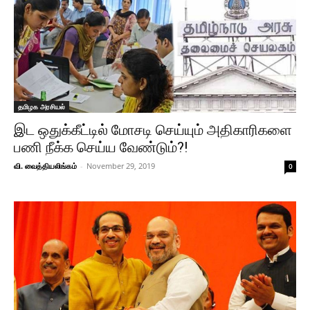
தமிழக அரசியல்
இட ஒதுக்கீட்டில் மோசடி செய்யும் அதிகாரிகளை
பணி நீக்க செய்ய வேண்டும்?!
வி. வைத்தியலிங்கம்
-
November 29, 2019
0