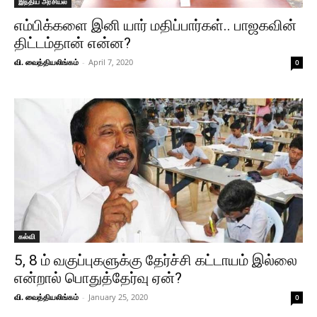
இந்திய அரசியல்
எம்பிக்களை இனி யார் மதிப்பார்கள்.. பாஜகவின்
திட்டம்தான் என்ன?
வி. வைத்தியலிங்கம்
-
April 7, 2020
0
கல்வி
5, 8 ம் வகுப்புகளுக்கு தேர்ச்சி கட்டாயம் இல்லை
என்றால் பொதுத்தேர்வு ஏன்?
வி. வைத்தியலிங்கம்
-
January 25, 2020
0