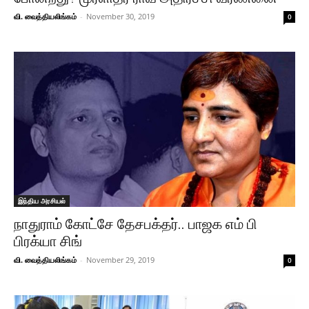
வி. வைத்தியலிங்கம்
-
November 30, 2019
0
இந்திய அரசியல்
நாதுராம் கோட்சே தேசபக்தர்.. பாஜக எம் பி
பிரக்யா சிங்
வி. வைத்தியலிங்கம்
-
November 29, 2019
0