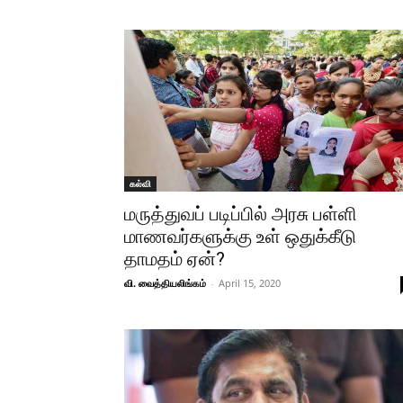
கல்வி
மருத்துவப் படிப்பில் அரசு பள்ளி
மாணவர்களுக்கு உள் ஒதுக்கீடு
தாமதம் ஏன்?
வி. வைத்தியலிங்கம்
-
April 15, 2020