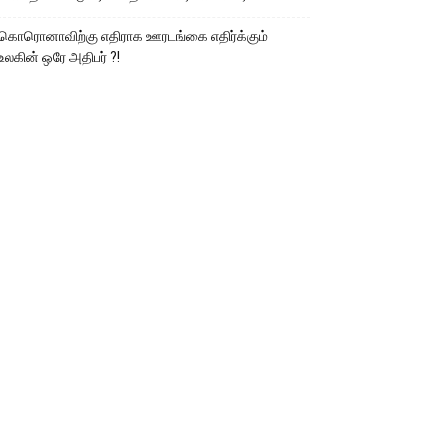
கொரொனாவிற்கு எதிராக ஊரடங்கை எதிர்க்கும்
உலகின் ஒரே அதிபர் ?!