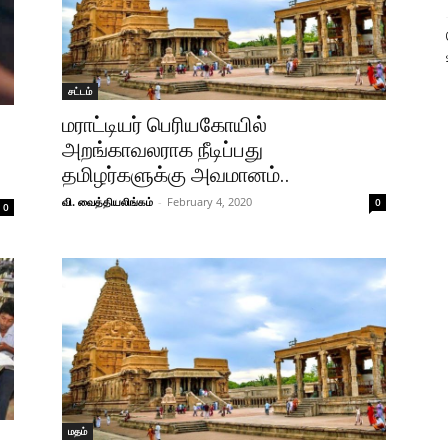
சட்டம்
மராட்டியர் பெரியகோயில்
அறங்காவலராக நீடிப்பது
தமிழர்களுக்கு அவமானம்..
வி. வைத்தியலிங்கம்
-
February 4, 2020
0
0
மதம்