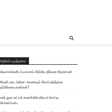
அதிகம் படித்தவை
விவசாயிகளிடம் வசமாய் சிக்கிய நிர்மலா சீதாராமன்
சிவன், ஏசு, அல்லா- எவரையும் சிரமப்படுத்தாத
நம்பிக்கையாளர்கள்?
மலர் தூவ லட்சக் கணக்கில் விரயம் செய்த
விமானப்படை..