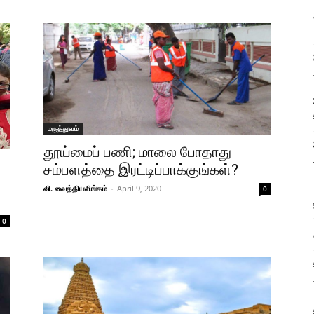
மருத்துவம்
தூய்மைப் பணி; மாலை போதாது
சம்பளத்தை இரட்டிப்பாக்குங்கள்?
வி. வைத்தியலிங்கம்
-
April 9, 2020
0
0