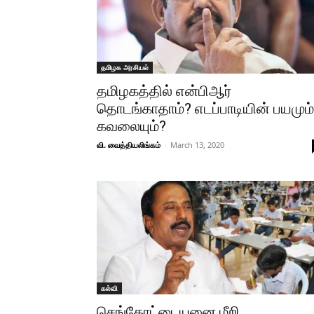
தமிழக அரசியல்
தமிழகத்தில் என்பிஆர்
தொடங்காதாம்? எடப்பாடியின் பயமும்
கவலையும்?
வி. வைத்தியலிங்கம்
-
March 13, 2020
கல்வி
செங்கோட்டையனை மீறி