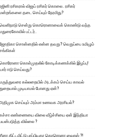
ரஜினி ரசிகரால் விஜய் ரசிகர் கொலை.. ரசிகர்
மன்றங்களை தடை செய்யும் நேரமிது?
வெளிநாடு சென்று கொரொனாவைக் கொண்டு வந்த
மதுரைகோவில் பட்டர்..
ஜோதிகா சொன்னதில் என்ன தவறு? வெறுப்பை உமிழும்
சங்கிகள்
கொரோனா கொள்முதலில் கோடிக்கணக்கில் இழப்பு!
யார் ஈடு செய்வது?
மருத்துவரை கல்லறையில் அடக்கம் செய்ய காவல்
துறையால் முடியாமல் போனது ஏன்?
அதிமுக செய்யும் அம்மா உணவக அரசியல்?
கச்சா எண்ணையை விலை வீழ்ச்சியை ஏன் இந்தியா
பயன்படுத்த வில்லை ?
சீனா திட்டமிட்டு பரப்பியதா கொரொனா வைரஸ் ?!