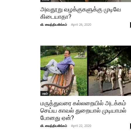
அவதூறு வழக்குகளுக்கு முடிவே
கிடையாதா?
வி. வைத்தியலிங்கம்
-
April 26, 2020
மதம்
மருத்துவரை கல்லறையில் அடக்கம்
செய்ய காவல் துறையால் முடியாமல்
போனது ஏன்?
வி. வைத்தியலிங்கம்
-
April 22, 2020